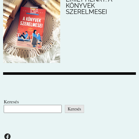
KÖNYVEK
SZERELMESEI
Keresés
Keresés
Facebook