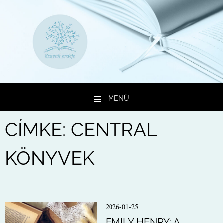
MENÜ
Kilépés a tartalomba
CÍMKE:
CENTRAL
KÖNYVEK
2026-01-25
EMILY HENRY: A