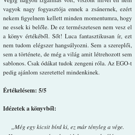
vagyok nagy fogyasztója ennek a zsánernek, ezért
nekem figyelnem kellett minden momentumra, hogy
ne essek ki belőle. De ez természetesen nem vesz el
a könyv értékéből. Sőt! Luca fantasztikusan ír, ezt
nem tudom elégszer hangsúlyozni. Sem a szereplői,
sem a története, de még a világ amit létrehozott sem
sablonos. Csak ódákat tudok zengeni róla. Az EGO-t
pedig ajánlom szeretettel mindenkinek.
Értékelésem: 5/5
Idézetek a könyvből:
„Még egy kicsit bírd ki, ez már tényleg a vége.