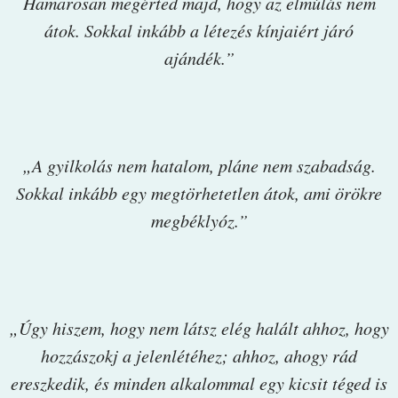
Hamarosan megérted majd, hogy az elmúlás nem
átok. Sokkal inkább a létezés kínjaiért járó
ajándék.”
„A gyilkolás nem hatalom, pláne nem szabadság.
Sokkal inkább egy megtörhetetlen átok, ami örökre
megbéklyóz.”
„Úgy hiszem, hogy nem látsz elég halált ahhoz, hogy
hozzászokj a jelenlétéhez; ahhoz, ahogy rád
ereszkedik, és minden alkalommal egy kicsit téged is