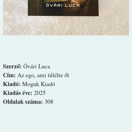
Szerző:
Óvári Luca
Cím:
Az ego, ami túlélte őt
Kiadó:
Moguk Kiadó
Kiadás éve:
2025
Oldalak száma:
308