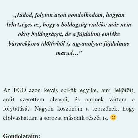
„Tudod, folyton azon gondolkodom, hogyan
lehetséges az, hogy a boldogság emléke már nem
okoz boldogságot, de a fájdalom emléke
bármekkora időtávból is ugyanolyan fájdalmas
marad…”
Az EGO azon kevés sci-fik egyike, ami lekötött,
amit szerettem olvasni, és aminek vártam a
folytatását. Nagyon köszönöm a szerzőnek, hogy
elolvashattam a sorozat második részét is.
Gondolataim: