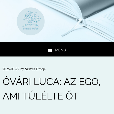
MENÜ
Kilépés a tartalomba
2026-03-29
by
Szavak Erdeje
ÓVÁRI LUCA: AZ EGO,
AMI TÚLÉLTE ŐT