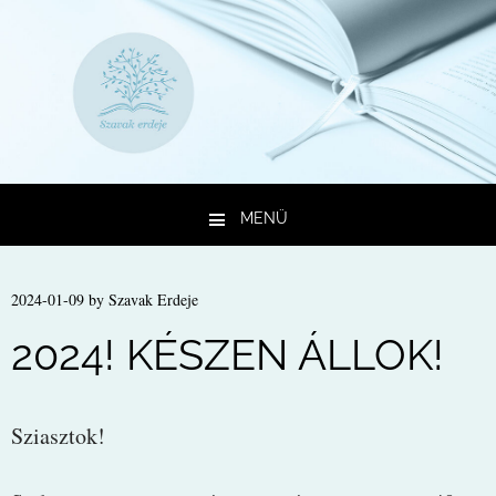
MENÜ
Kilépés a tartalomba
2024-01-09
by
Szavak Erdeje
2024! KÉSZEN ÁLLOK!
Sziasztok!