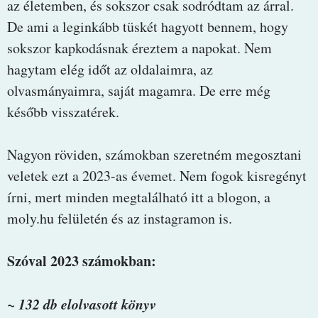
az életemben, és sokszor csak sodródtam az árral.
De ami a leginkább tüskét hagyott bennem, hogy
sokszor kapkodásnak éreztem a napokat. Nem
hagytam elég időt az oldalaimra, az
olvasmányaimra, saját magamra. De erre még
később visszatérek.
Nagyon röviden, számokban szeretném megosztani
veletek ezt a 2023-as évemet. Nem fogok kisregényt
írni, mert minden megtalálható itt a blogon, a
moly.hu felületén és az instagramon is.
Szóval 2023 számokban:
~ 132 db elolvasott könyv