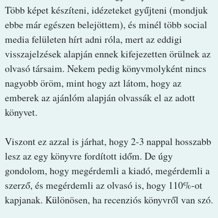
Több képet készíteni, idézeteket gyűjteni (mondjuk
ebbe már egészen belejöttem), és minél több social
media felületen hírt adni róla, mert az eddigi
visszajelzések alapján ennek kifejezetten örülnek az
olvasó társaim. Nekem pedig könyvmolyként nincs
nagyobb öröm, mint hogy azt látom, hogy az
emberek az ajánlóm alapján olvassák el az adott
könyvet.
Viszont ez azzal is járhat, hogy 2-3 nappal hosszabb
lesz az egy könyvre fordított időm. De úgy
gondolom, hogy megérdemli a kiadó, megérdemli a
szerző, és megérdemli az olvasó is, hogy 110%-ot
kapjanak. Különösen, ha recenziós könyvről van szó.