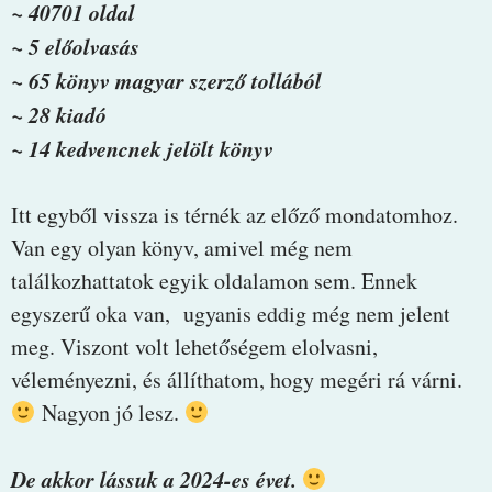
~ 40701 oldal
~ 5 előolvasás
~ 65 könyv magyar szerző tollából
~ 28 kiadó
~ 14 kedvencnek jelölt könyv
Itt egyből vissza is térnék az előző mondatomhoz.
Van egy olyan könyv, amivel még nem
találkozhattatok egyik oldalamon sem. Ennek
egyszerű oka van, ugyanis eddig még nem jelent
meg. Viszont volt lehetőségem elolvasni,
véleményezni, és állíthatom, hogy megéri rá várni.
Nagyon jó lesz.
De akkor lássuk a 2024-es évet.