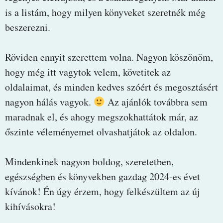
is a listám, hogy milyen könyveket szeretnék még
beszerezni.
Röviden ennyit szerettem volna. Nagyon köszönöm,
hogy még itt vagytok velem, követitek az
oldalaimat, és minden kedves szóért és megosztásért
nagyon hálás vagyok.
Az ajánlók továbbra sem
maradnak el, és ahogy megszokhattátok már, az
őszinte véleményemet olvashatjátok az oldalon.
Mindenkinek nagyon boldog, szeretetben,
egészségben és könyvekben gazdag 2024-es évet
kívánok! Én úgy érzem, hogy felkészültem az új
kihívásokra!