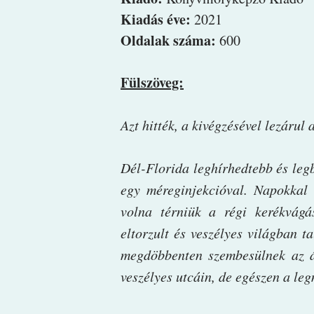
Kiadás éve:
2021
Oldalak száma:
600
Fülszöveg:
Azt ​hitték, a kivégzésével lezárul 
Dél-Florida leghírhedtebb és leg
egy méreginjekcióval. Napokkal 
volna térniük a régi kerékvágá
eltorzult és veszélyes világban 
megdöbbenten szembesülnek az á
veszélyes utcáin, de egészen a le