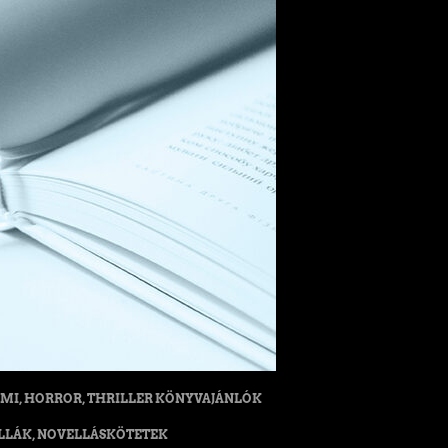
MI, HORROR, THRILLER KÖNYVAJÁNLÓK
LLÁK, NOVELLÁSKÖTETEK