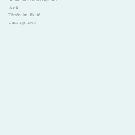
Sci-fi
Történelmi fikció
Uncategorized