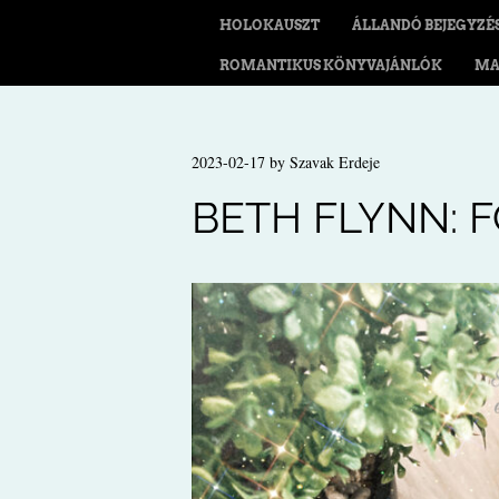
HOLOKAUSZT
ÁLLANDÓ BEJEGYZÉ
ROMANTIKUS KÖNYVAJÁNLÓK
MA
2023-02-17
by
Szavak Erdeje
BETH FLYNN: F