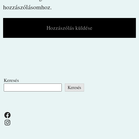
hozzászólásomhoz.
Keresés
Keresés
Facebook
Instagram