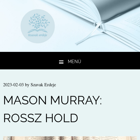
MENÜ
Kilépés a tartalomba
2023-02-03
by
Szavak Erdeje
MASON MURRAY:
ROSSZ HOLD