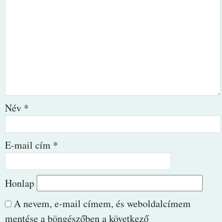
Név
*
E-mail cím
*
Honlap
A nevem, e-mail címem, és weboldalcímem
mentése a böngészőben a következő