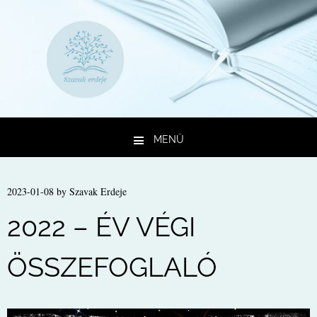
MENÜ
Kilépés a tartalomba
2023-01-08
by
Szavak Erdeje
2022 – ÉV VÉGI
ÖSSZEFOGLALÓ