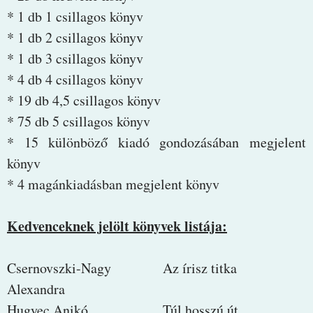
* 1 db 1 csillagos könyv
* 1 db 2 csillagos könyv
* 1 db 3 csillagos könyv
* 4 db 4 csillagos könyv
* 19 db 4,5 csillagos könyv
* 75 db 5 csillagos könyv
* 15 különböző kiadó gondozásában megjelent
könyv
* 4 magánkiadásban megjelent könyv
Kedvenceknek jelölt könyvek listája:
Csernovszki-Nagy
Az írisz titka
Alexandra
Hugyec Anikó
Túl hosszú út