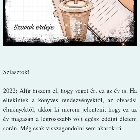
Sziasztok!
2022: Alíg hiszem el, hogy véget ért ez az év is. Ha
eltekintek a könyves rendezvényektől, az olvasási
élményektől, akkor ki merem jelenteni, hogy ez az
év magasan a legrosszabb volt egész eddigi életem
során. Még csak visszagondolni sem akarok rá.