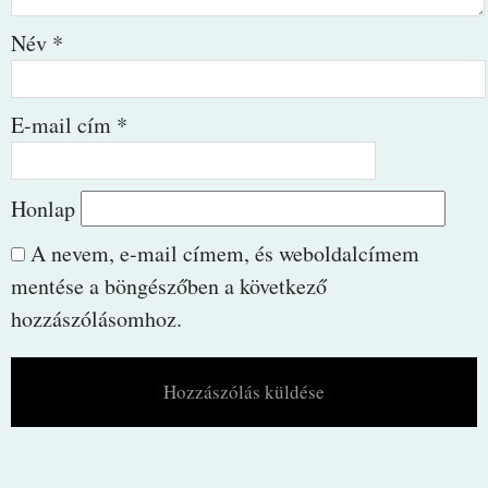
Név
*
E-mail cím
*
Honlap
A nevem, e-mail címem, és weboldalcímem
mentése a böngészőben a következő
hozzászólásomhoz.