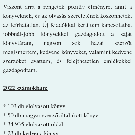
Viszont arra a rengetek pozitív élményre, amit a
könyveknek, és az olvasás szeretetének köszönhetek,
az leírhatatlan. Új Kiadókkal kerültem kapcsolatba,
jobbnál-jobb könyvekkel gazdagodott a saját
könyvtáram, nagyon sok hazai szerzőt
megismertem, kedvenc könyveket, valamint kedvenc
szerzőket avattam, és felejthetetlen emlékekkel
gazdagodtam.
2022 számokban:
* 103 db elolvasott könyv
* 50 db magyar szerző által írott könyv
* 34 935 elolvasott oldal
* 23 db kedvenc könyv