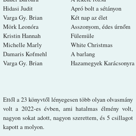
Hidasi Judit
Apró bolt a sétányon
Varga Gy. Brian
Két nap az élet
Mörk Leonóra
Asszonyom, édes úrnőm
Kristin Hannah
Fülemüle
Michelle Marly
White Christmas
Damaris Kofmehl
A barlang
Varga Gy. Brian
Hazamegyek Karácsonyra
Ettől a 23 könyvtől lényegesen több olyan olvasmány
volt a 2022-es évben, ami hatalmas élmény volt,
nagyon sokat adott, nagyon szerettem, és 5 csillagot
kapott a molyon.