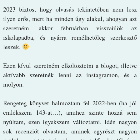
2023 biztos, hogy olvasás tekintetében nem lesz
ilyen erős, mert ha minden úgy alakul, ahogyan azt
szeretném, akkor februárban visszaülök az
iskolapadba, és nyárra remélhetőleg szerkesztő
leszek.
Ezen kívül szeretném elköltöztetni a blogot, illetve
aktívabb szeretnék lenni az instagramon, és a
molyon.
Rengeteg könyvet halmoztam fel 2022-ben (ha jól
emlékszem 143-at…), amihez szinte hozzá sem
nyúltam, ezen igyekszem változtatni. Idén nagyon
sok recenziót olvastam, aminek egyrészt nagyon