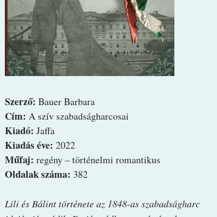
Szerző:
Bauer Barbara
Cím:
A szív szabadságharcosai
Kiadó:
Jaffa
Kiadás éve:
2022
Műfaj:
regény – történelmi romantikus
Oldalak száma:
382
Lili ​és Bálint története az 1848-as szabadságharc