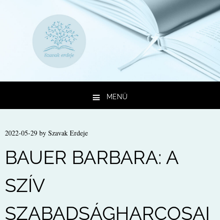
MENÜ
Kilépés a tartalomba
2022-05-29
by
Szavak Erdeje
BAUER BARBARA: A
SZÍV
SZABADSÁGHARCOSAI