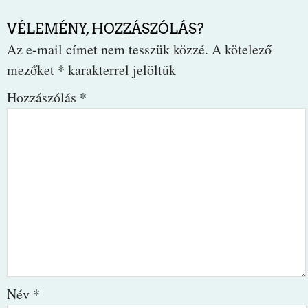
VÉLEMÉNY, HOZZÁSZÓLÁS?
Az e-mail címet nem tesszük közzé.
A kötelező
mezőket
*
karakterrel jelöltük
Hozzászólás
*
Név
*