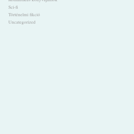
Sci-fi
Történelmi fikció
Uncategorized