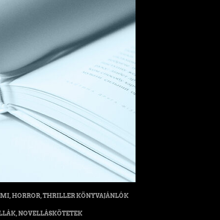
MI, HORROR, THRILLER KÖNYVAJÁNLÓK
LLÁK, NOVELLÁSKÖTETEK