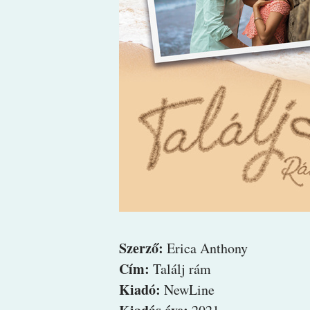
Szerző:
Erica Anthony
Cím:
Találj rám
Kiadó:
NewLine