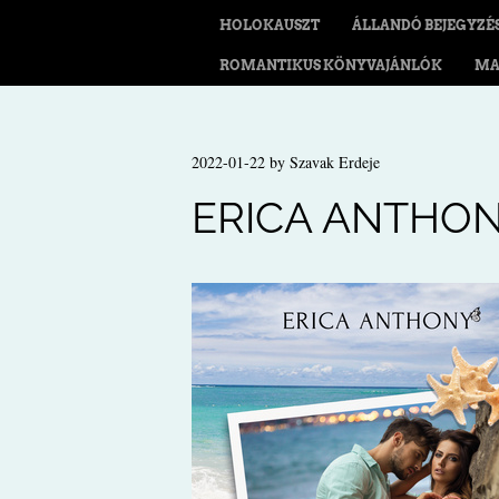
HOLOKAUSZT
ÁLLANDÓ BEJEGYZÉ
ROMANTIKUS KÖNYVAJÁNLÓK
MA
2022-01-22
by
Szavak Erdeje
ERICA ANTHON