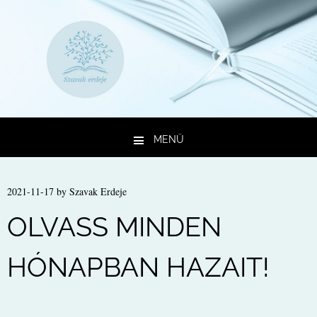
MENÜ
Kilépés a tartalomba
2021-11-17
by
Szavak Erdeje
OLVASS MINDEN
HÓNAPBAN HAZAIT!