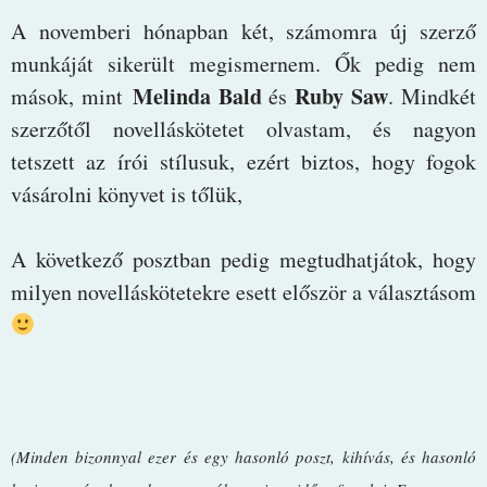
A novemberi hónapban két, számomra új szerző
munkáját sikerült megismernem. Ők pedig nem
Melinda Bald
Ruby Saw
mások, mint
és
. Mindkét
szerzőtől novelláskötetet olvastam, és nagyon
tetszett az írói stílusuk, ezért biztos, hogy fogok
vásárolni könyvet is tőlük,
A következő posztban pedig megtudhatjátok, hogy
milyen novelláskötetekre esett először a választásom
(Minden bizonnyal ezer és egy hasonló poszt, kihívás, és hasonló