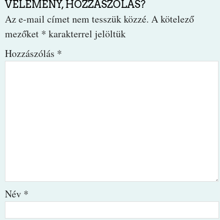
VÉLEMÉNY, HOZZÁSZÓLÁS?
Az e-mail címet nem tesszük közzé.
A kötelező
mezőket
*
karakterrel jelöltük
Hozzászólás
*
Név
*