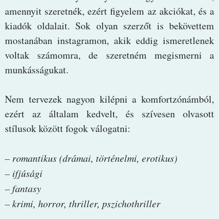
amennyit szeretnék, ezért figyelem az akciókat, és a
kiadók oldalait. Sok olyan szerzőt is bekövettem
mostanában instagramon, akik eddig ismeretlenek
voltak számomra, de szeretném megismerni a
munkásságukat.
Nem tervezek nagyon kilépni a komfortzónámból,
ezért az általam kedvelt, és szívesen olvasott
stílusok között fogok válogatni:
– romantikus (drámai, történelmi, erotikus)
– ifjúsági
– fantasy
– krimi, horror, thriller, pszichothriller