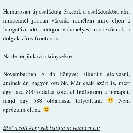
Hamarosan új családtag érkezik a családunkba, akit
mindennél jobban várunk, remélem mire eljön a
látogatási idő, addigra valamelyest rendeződnek a
dolgok vírus fronton is.
Na de térjünk rá a könyvekre.
Novemberben 5 db könyvet sikerült elolvasni,
aminek én nagyon örülök. Már csak azért is, mert
egy laza 800 oldalas kötettel indítottam a hónapot,
majd egy 588 oldalassal folytattam.
Nem
apróztam el, na.
Elolvasott könyvek listája novemberben: