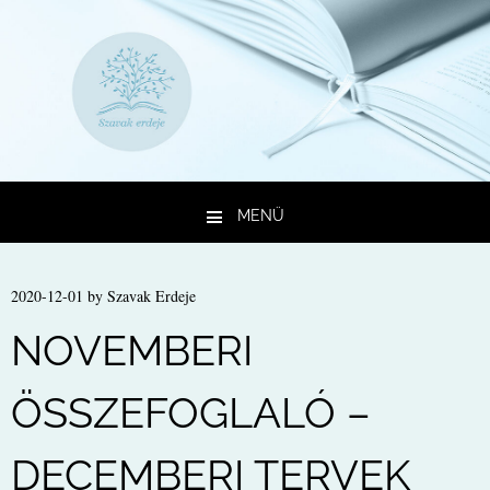
MENÜ
Kilépés a tartalomba
2020-12-01
by
Szavak Erdeje
NOVEMBERI
ÖSSZEFOGLALÓ –
DECEMBERI TERVEK