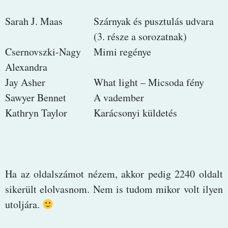
Sarah J. Maas
Szárnyak és pusztulás udvara
(3. része a sorozatnak)
Csernovszki-Nagy
Mimi regénye
Alexandra
Jay Asher
What light – Micsoda fény
Sawyer Bennet
A vadember
Kathryn Taylor
Karácsonyi küldetés
Ha az oldalszámot nézem, akkor pedig 2240 oldalt
sikerült elolvasnom. Nem is tudom mikor volt ilyen
utoljára.