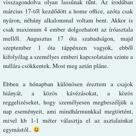
visszagondolva olyan lassúnak tűnt. Az irodában
március 17-től kezdődött a home office, azóta csak
nyáron, néhány alkalommal voltam bent. Akkor is
csak maximum 4 ember dolgozhatott az íróasztala
mellől. Augusztus 17 óta szabadságon, majd
szeptember 1 óta táppénzen vagyok, ebből
kifolyólag a személyes emberi kapcsolataim szinte a
nullára csökkentek. Most meg aztán pláne.
Ebben a hónapban különösen éreztem a csajok
hiányát, a közös kávézásokat, a közös
reggelizéseket, hogy személyesen megbeszéljük a
nap eseményeit, ami mindhármunkkal megtörtént,
mivel kb 1-1 méter választja el az asztalainkat
egymástól..