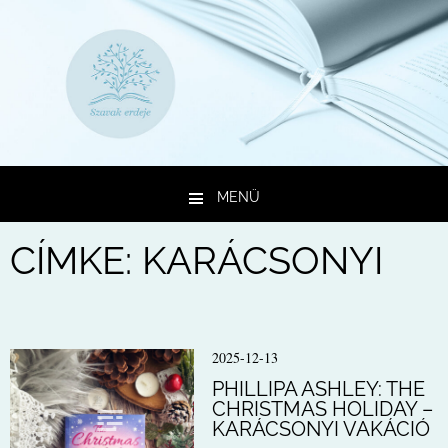
MENÜ
Kilépés a tartalomba
CÍMKE:
KARÁCSONYI
2025-12-13
PHILLIPA ASHLEY: THE
CHRISTMAS HOLIDAY –
KARÁCSONYI VAKÁCIÓ