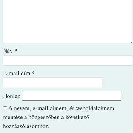
Név
*
E-mail cím
*
Honlap
A nevem, e-mail címem, és weboldalcímem
mentése a böngészőben a következő
hozzászólásomhoz.