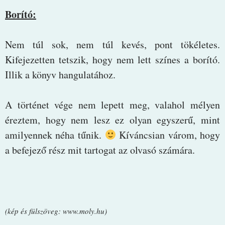
Borító:
Nem túl sok, nem túl kevés, pont tökéletes.
Kifejezetten tetszik, hogy nem lett színes a borító.
Illik a könyv hangulatához.
A történet vége nem lepett meg, valahol mélyen
éreztem, hogy nem lesz ez olyan egyszerű, mint
amilyennek néha tűnik.
Kíváncsian várom, hogy
a befejező rész mit tartogat az olvasó számára.
(kép és fülszöveg: www.moly.hu)