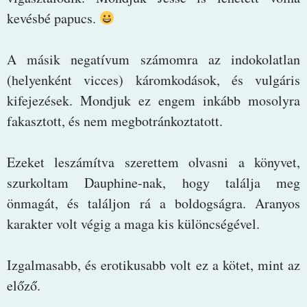
kevésbé papucs.
A másik negatívum számomra az indokolatlan
(helyenként vicces) káromkodások, és vulgáris
kifejezések. Mondjuk ez engem inkább mosolyra
fakasztott, és nem megbotránkoztatott.
Ezeket leszámítva szerettem olvasni a könyvet,
szurkoltam Dauphine-nak, hogy találja meg
önmagát, és találjon rá a boldogságra. Aranyos
karakter volt végig a maga kis különcségével.
Izgalmasabb, és erotikusabb volt ez a kötet, mint az
előző.